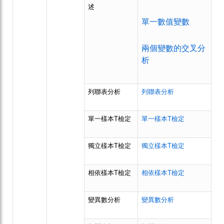
述
單一數值變數
兩個變數的交叉分
析
列聯表分析
列聯表分析
單一樣本T檢定
單一樣本T檢定
獨立樣本T檢定
獨立樣本T檢定
相依樣本T檢定
相依樣本T檢定
變異數分析
變異數分析