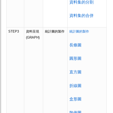
資料集的分割
資料集的合併
STEP3
資料呈現
統計圖的製作
統計圖的製作
(GRAPH)
長條圖
圓形圖
直方圖
折線圖
盒形圖
散佈圖