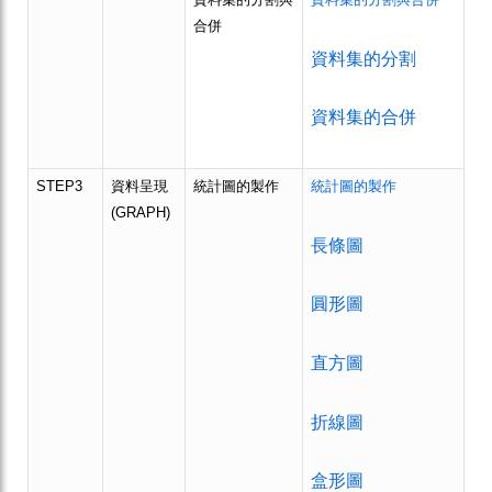
合併
資料集的分割
資料集的合併
STEP3
資料呈現
統計圖的製作
統計圖的製作
(GRAPH)
長條圖
圓形圖
直方圖
折線圖
盒形圖