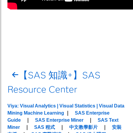
←
【SAS 知識+】SAS
Resource Center
Viya: Visual Analytics | Visual Statistics | Visual Data
Mining Machine Learning
｜
SAS Enterprise
Guide
｜
SAS Enterprise Miner
｜
SAS Text
Miner
｜
SAS 程式
｜
中文教學影片
｜
安裝