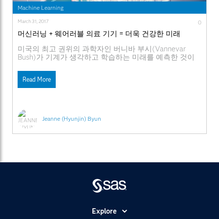
Machine Learning
March 31, 2017
0
머신러닝 + 웨어러블 의료 기기 = 더욱 건강한 미래
미국의 최고 권위의 과학자인 버니바 부시(Vannevar
Bush)가 기계가 생각하고 학습하는 미래를 예측한 것이
1945년이었습니다. 당시까지만 해도 과학적 공상으로만
보였던 것이 이제는 Google 검색 결과 같이 평범한 사물
Read More
까지도 머신러닝의 산물이 되고 있습니다. 넷플릭스
(Netflix)는 머신러닝을 사용하여 개인 맞춤형 영화 추천
서비스를 제공하고 있습니다. eHarmony는 머신러닝을 통
해 사랑까지 수량화하여 예측합니다. 은행들은 사이버 감
시를 비롯해 사기 및 악용
Jeanne (Hyunjin) Byun
Explore