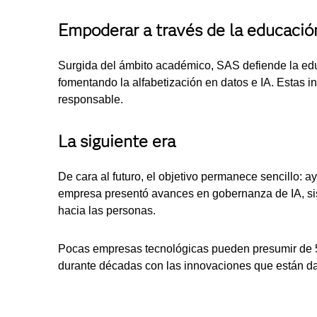
Empoderar a través de la educació
Surgida del ámbito académico, SAS defiende la edu
fomentando la alfabetización en datos e IA. Estas 
responsable.
La siguiente era
De cara al futuro, el objetivo permanece sencillo: 
empresa presentó avances en gobernanza de IA, sis
hacia las personas.
Pocas empresas tecnológicas pueden presumir de 50
durante décadas con las innovaciones que están da