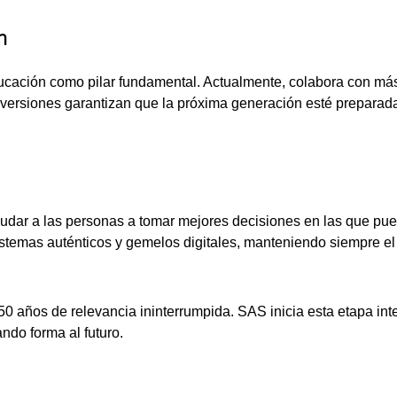
n
cación como pilar fundamental. Actualmente, colabora con más 
inversiones garantizan que la próxima generación esté preparada
ayudar a las personas a tomar mejores decisiones en las que pu
temas auténticos y gemelos digitales, manteniendo siempre el 
 años de relevancia ininterrumpida. SAS inicia esta etapa int
ndo forma al futuro.