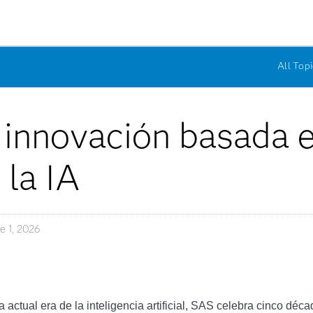
All Topi
 innovación basada e
 la IA
e 1, 2026
 actual era de la inteligencia artificial, SAS celebra cinco déc