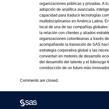
organizaciones públicas y privadas. A lo 
adopción de analítica avanzada, intelige
capacidad para traducir tecnologías comp
multidisciplinarios en América Latina. 
local de una de las compañías globales má
la relación con clientes y aliados estrat
organizaciones colombianas a través de 
acompañando la transición de SAS hacia
estrategia corporativa global y las neces
conviertan en motores de desarrollo eco
del desarrollo del talento y el liderazg
construcción de un futuro más innovador
Comments are closed.