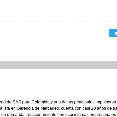
d de SAS para Colombia y una de las principales impulsoras de
pecialista en Gerencia de Mercadeo, cuenta con casi 20 años de tr
n de demanda, relacionamiento con ecosistemas empresariales 