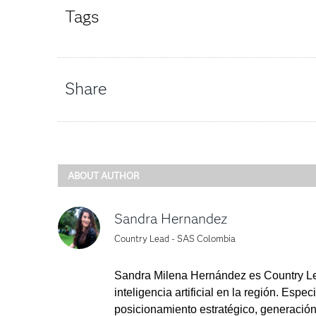
Tags
Share
ABOUT AUTHOR
Sandra Hernandez
Country Lead - SAS Colombia
Sandra Milena Hernández es Country Lea
inteligencia artificial en la región. Es
posicionamiento estratégico, generació