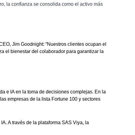
o, la confianza se consolida como el activo más
 CEO, Jim Goodnight: “Nuestros clientes ocupan el
 el bienestar del colaborador para garantizar la
da e IA en la toma de decisiones complejas. En la
 las empresas de la lista Fortune 100 y sectores
IA. A través de la plataforma SAS Viya, la