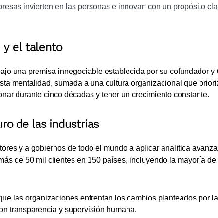
esas invierten en las personas e innovan con un propósito clar
 y el talento
bajo una premisa innegociable establecida por su cofundador y
ta mentalidad, sumada a una cultura organizacional que prioriza
ionar durante cinco décadas y tener un crecimiento constante.
ro de las industrias
res y a gobiernos de todo el mundo a aplicar analítica avanza
 más de 50 mil clientes en 150 países, incluyendo la mayoría de
que las organizaciones enfrentan los cambios planteados por la 
con transparencia y supervisión humana.