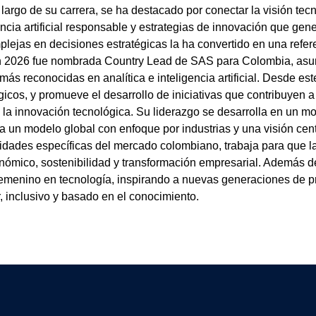
largo de su carrera, se ha destacado por conectar la visión tecn
ncia artificial responsable y estrategias de innovación que gen
lejas en decisiones estratégicas la ha convertido en una refere
En 2026 fue nombrada Country Lead de SAS para Colombia, asumi
s reconocidas en analítica e inteligencia artificial. Desde este
égicos, y promueve el desarrollo de iniciativas que contribuyen 
la innovación tecnológica. Su liderazgo se desarrolla en un mom
 un modelo global con enfoque por industrias y una visión cen
idades específicas del mercado colombiano, trabaja para que la in
nómico, sostenibilidad y transformación empresarial. Además de
o femenino en tecnología, inspirando a nuevas generaciones de p
, inclusivo y basado en el conocimiento.